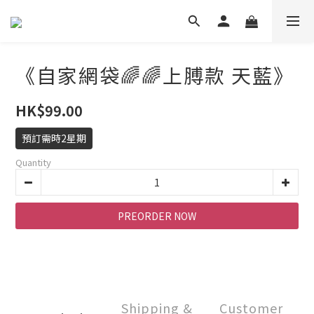
《自家網袋🌈🌈上膊款 天藍》
HK$99.00
預訂需時2星期
Quantity
PREORDER NOW
Shipping &
Customer