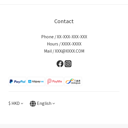
Contact
Phone / XX-XXX-XXX-XXX
Hours / XXXX-XXXX
Mail / XXX@XXXX.COM
$
HKD
English