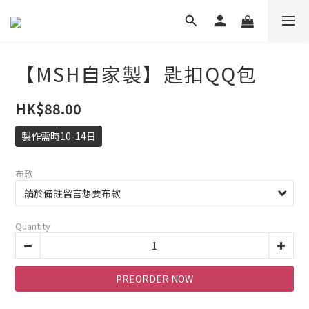
【MSH自家製】匙扣QQ包
HK$88.00
製作需時10-14日
布款
Quantity
PREORDER NOW