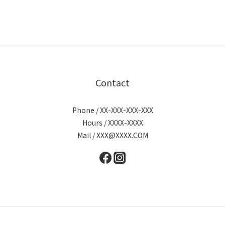
Contact
Phone / XX-XXX-XXX-XXX
Hours / XXXX-XXXX
Mail / XXX@XXXX.COM