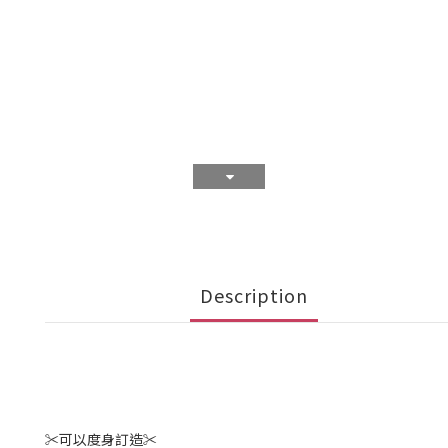
Description
✂️可以度身訂造✂️