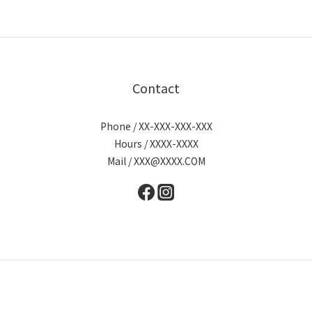
Contact
Phone / XX-XXX-XXX-XXX
Hours / XXXX-XXXX
Mail / XXX@XXXX.COM