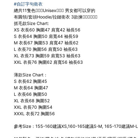
#自訂字句衛衣
總共11隻色🙇🏻‍♀️Unisex🙇🏻‍♀️ 男女都可以穿的
有圓領/套頭Hoodie/拉鏈衛衣 3款揀🙇🏻‍♀️🙇🏻‍♀️
抓毛款Size Chart:
XS 衣長60 胸圍47 肩寬42 袖長56
S 衣長64 胸圍50 肩寬44 袖長59
M 衣長67 胸圍53 肩寬47 袖長62
L 衣長70 胸圍56 肩寬50 袖長63
XL 衣長73 胸圍59 肩寬53 袖長63
XXL 衣長76 胸圍62 肩寬56 袖長63
薄款Size Chart：
S 衣長62 胸圍45
M 衣長64 胸圍47
L 衣長66 胸圍50
XL 衣長68 胸圍52
XXL 衣長70 胸圍54
XXXL 衣長72 胸圍56
參考Size：155-160建議XS,160-165建議S-M, 165-170建議M-L,