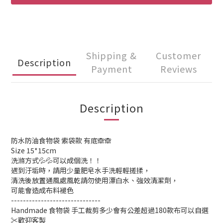
Shipping &
Customer
Description
Payment
Reviews
Description
防水防油食物袋 索袋款 有底🙈🙈
Size 15*15cm
洗滌方式💦💦可以成個洗！！
遇到汙垢時，請用少量肥皂水手洗輕輕搓揉，
清洗後放置通風處風乾請勿使用漂白水、強效清潔劑，
可能會造成布料褪色
------------------------------
Handmade 食物袋 手工裁剪多少會有公差超過180款布可以自選
✂️歡迎客製