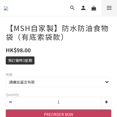
【MSH自家製】防水防油食物
袋（有底索袋款）
HK$98.00
預訂需時3星期
布款
Quantity
PREORDER NOW