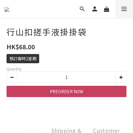
行山扣搓手液掛掛袋
HK$68.00
預訂需時2星期
Quantity
PREORDER NOW
Shipping &
Customer