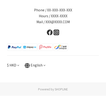
Phone / XX-XXX-XXX-XXX
Hours / XXXX-XXXX
Mail / XXX@XXXX.COM
$
HKD
English
Powered by SHOPLINE