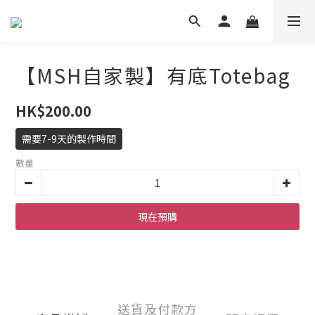
【MSH自家製】有底Totebag
HK$200.00
需要7-9天的製作時間
數量
現在預購
送貨及付款方