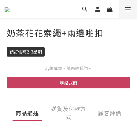
奶茶花花索繩+兩邊啪扣
預訂需時2-3星期
若想購買，請聯絡我們。
聯絡我們
送貨及付款方
商品描述
顧客評價
式