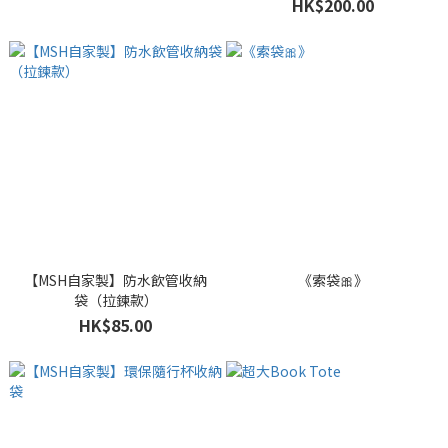
HK$200.00
【MSH自家製】防水飲管收納
《索袋🎀》
袋（拉鍊款）
HK$85.00