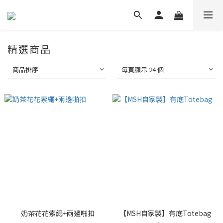
精選商品
商品排序
每頁顯示 24 個
奶茶花花索繩+兩邊啪扣
【MSH自家製】有底Totebag