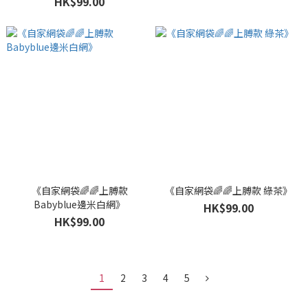
HK$99.00
《自家網袋🌈🌈上膊款
《自家網袋🌈🌈上膊款 綠茶》
Babyblue邊米白網》
HK$99.00
HK$99.00
1
2
3
4
5