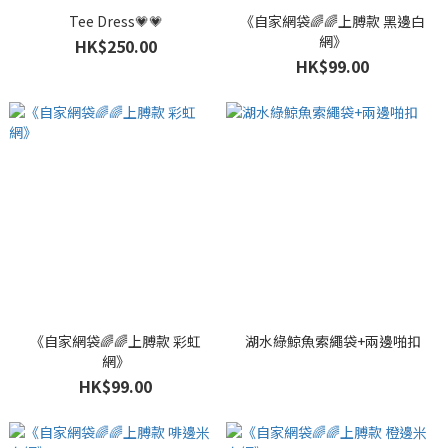
Tee Dress💗💗
《自家網袋🌈🌈上膊款 黑邊白
網》
HK$250.00
HK$99.00
《自家網袋🌈🌈上膊款 彩虹
湖水綠鯨魚索繩袋+兩邊啪扣
網》
HK$99.00