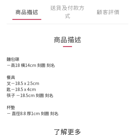
送貨及付款方
商品描述
顧客評價
式
商品描述
麵包碟
－高18 橫14cm 刻圖 刻名
餐具
叉－18.5 x 2.5cm
匙－18.5 x 4cm
筷子 －18.5cm 刻圖 刻名
杯墊
－ 直徑8.8 厚1cm 刻圖 刻名
了解更多