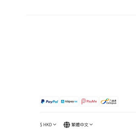
$
HKD
繁體中文