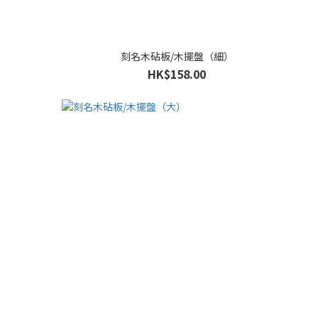
刻名木砧板/木擺盤（細）
HK$158.00