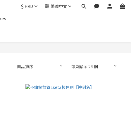
$
HKD
繁體中文
hes
商品排序
每頁顯示 24 個