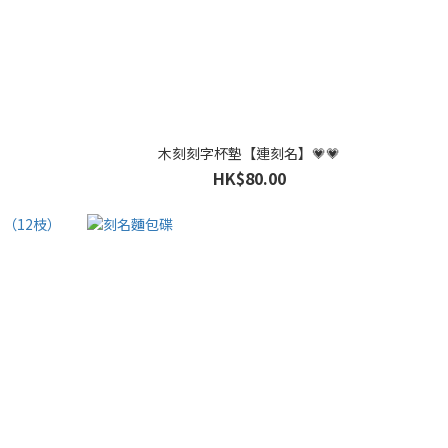
木刻刻字杯墊【連刻名】💗💗
HK$80.00