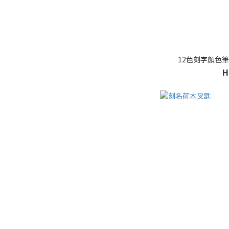
12色刻字顏色筆
H