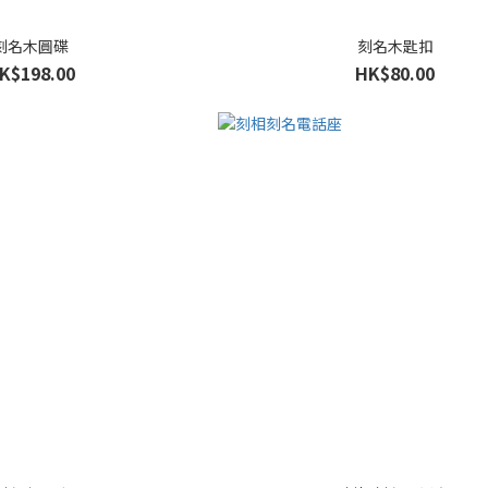
刻名木圓碟
刻名木匙扣
K$198.00
HK$80.00