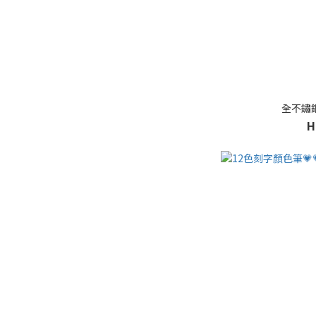
全不鏽
H