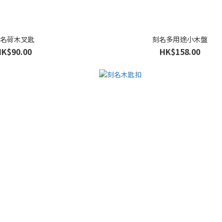
名荷木叉匙
刻名多用途小木盤
HK$90.00
HK$158.00