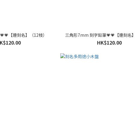
💗💗【連刻名】（12枝）
三角形7mm 刻字鉛筆💗💗【連刻名
K$120.00
HK$120.00