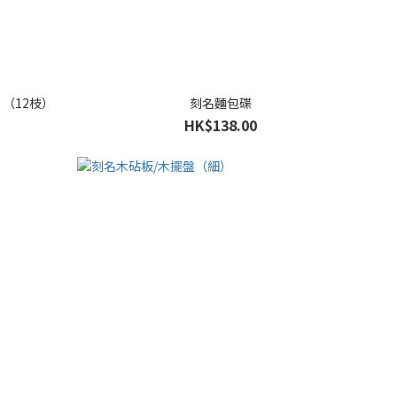
】（12枝）
刻名麵包碟
HK$138.00