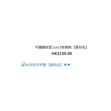
不鏽鋼飲管1set3枝連刷【連刻名】
HK$150.00