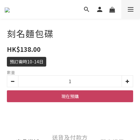
刻名麵包碟
HK$138.00
預訂需時10-14日
數量
現在預購
送貨及付款方