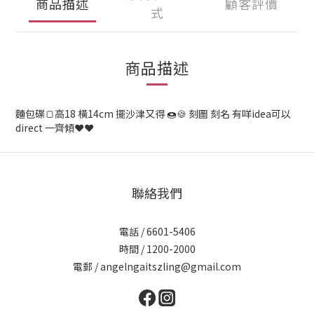
商品描述
顧客評價
式
商品描述
麵包碟🍞高18 橫14cm 擺沙津又得 🍩🍪 刻圖 刻名 有咩idea可以
direct 一齊傾❤️❤️
聯絡我們
電話 / 6601-5406
時間 / 1200-2000
電郵 / angelngaitszling@gmail.com